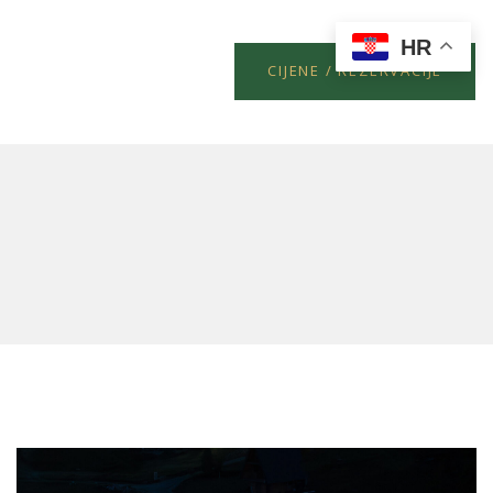
HR
CIJENE / REZERVACIJE