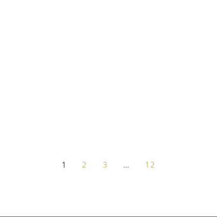
1
2
3
…
12