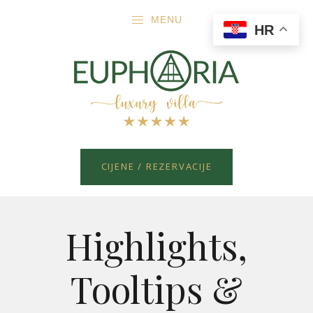
MENU
HR
CIJENE / REZERVACIJE
Highlights,
Tooltips &