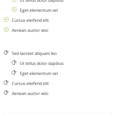
Ut tellus dolor dapibus
Eget elementum vel
Cursus eleifend elit
Aenean auctor wisi
Sed laoreet aliquam leo
Ut tellus dolor dapibus
Eget elementum vel
Cursus eleifend elit
Aenean auctor wisi