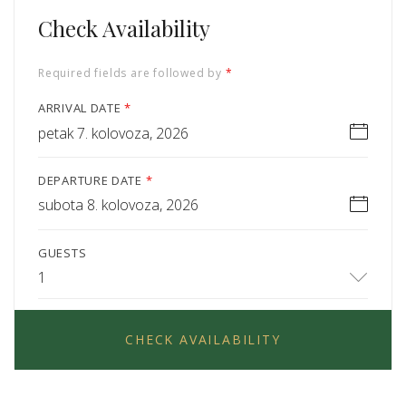
Check Availability
Required fields are followed by
*
ARRIVAL DATE
*
petak 7. kolovoza, 2026
DEPARTURE DATE
*
subota 8. kolovoza, 2026
GUESTS
1
CHECK AVAILABILITY