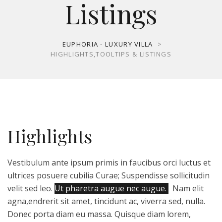
Listings
EUPHORIA - LUXURY VILLA
>
HIGHLIGHTS,TOOLTIPS & LISTINGS
Highlights
Vestibulum ante ipsum primis in faucibus orci luctus et
ultrices posuere cubilia Curae; Suspendisse sollicitudin
velit sed leo.
Ut pharetra augue nec augue.
Nam elit
agna,endrerit sit amet, tincidunt ac, viverra sed, nulla.
Donec porta diam eu massa. Quisque diam lorem,