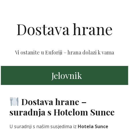
Dostava hrane
Vi ostanite u Euforiji – hrana dolazi k vama
Jelovnik
Dostava hrane –
suradnja s Hotelom Sunce
U suradnji s našim susjedima iz
Hotela Sunce