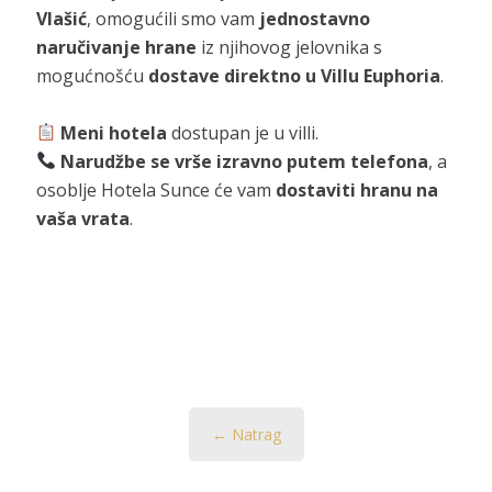
Vlašić
, omogućili smo vam
jednostavno
naručivanje hrane
iz njihovog jelovnika s
mogućnošću
dostave direktno u Villu Euphoria
.
Meni hotela
dostupan je u villi.
Narudžbe se vrše izravno putem telefona
, a
osoblje Hotela Sunce će vam
dostaviti hranu na
vaša vrata
.
← Natrag