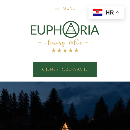
MENU
HR
CIJENE / REZERVACIJE