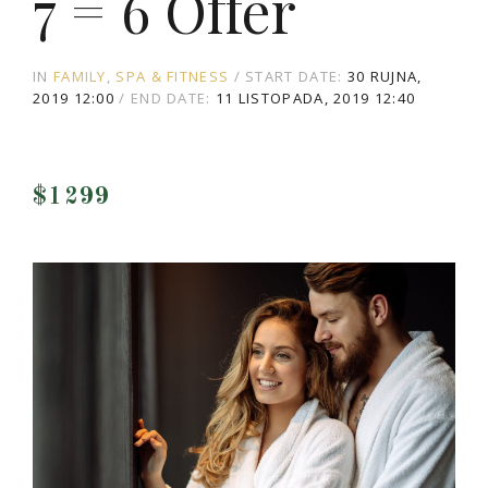
7 = 6 Offer
IN
FAMILY
SPA & FITNESS
START DATE:
30 RUJNA,
2019 12:00
END DATE:
11 LISTOPADA, 2019 12:40
$1299