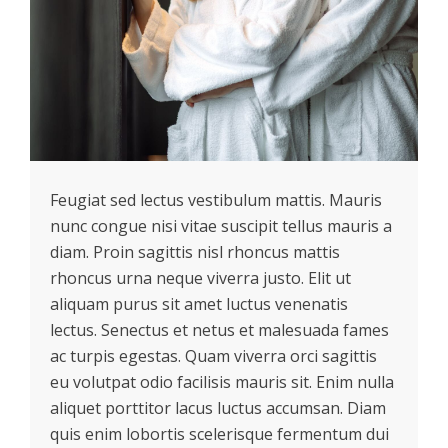
Feugiat sed lectus vestibulum mattis. Mauris
nunc congue nisi vitae suscipit tellus mauris a
diam.
Proin sagittis nisl rhoncus mattis
rhoncus urna neque viverra justo. Elit ut
aliquam purus sit amet luctus venenatis
lectus. Senectus et netus et malesuada fames
ac turpis egestas. Quam viverra orci sagittis
eu volutpat odio facilisis mauris sit. Enim nulla
aliquet porttitor lacus luctus accumsan. Diam
quis enim lobortis scelerisque fermentum dui