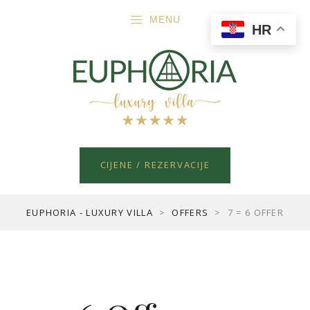
MENU
HR
CIJENE / REZERVACIJE
EUPHORIA - LUXURY VILLA
>
OFFERS
>
7 = 6 OFFER