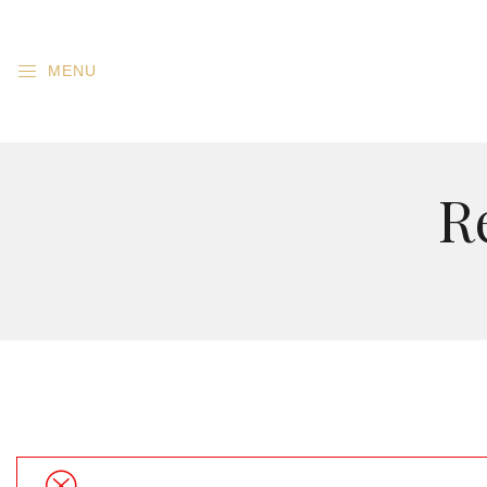
MENU
R