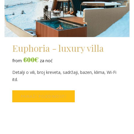
Euphoria - luxury villa
600
€
from
za noć
Detalji o vili, broj kreveta, sadržaji, bazen, klima, Wi-Fi
itd.
PRIKAŽI POJEDINOSTI