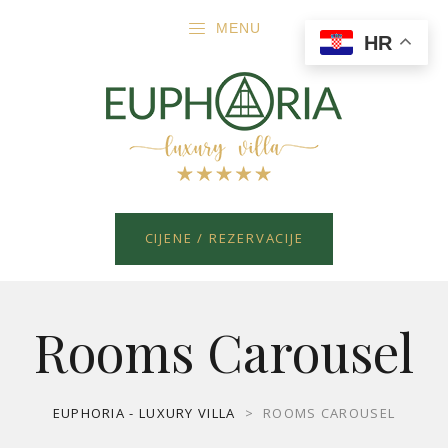
MENU
HR
CIJENE / REZERVACIJE
Rooms Carousel
EUPHORIA - LUXURY VILLA
>
ROOMS CAROUSEL