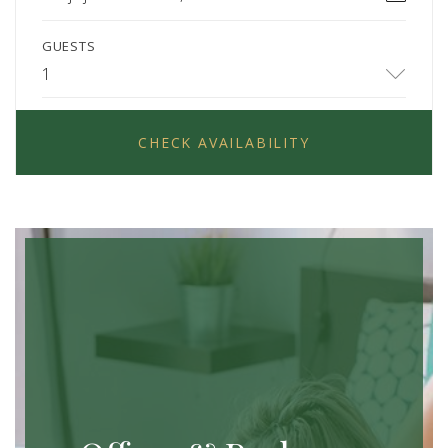
GUESTS
1
CHECK AVAILABILITY