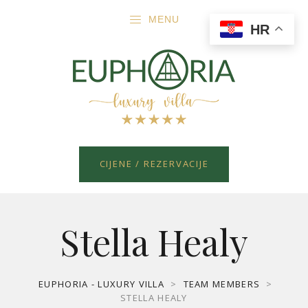
MENU
HR
CIJENE / REZERVACIJE
Stella Healy
EUPHORIA - LUXURY VILLA
>
TEAM MEMBERS
>
STELLA HEALY