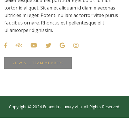
pellentesque sit amet porttitor eget dolor. Id nibh
tortor id aliquet. Sit amet aliquam id diam maecenas
ultricies mi eget. Potenti nullam ac tortor vitae purus
faucibus ornare. Rhoncus est pellentesque elit
ullamcorper dignissim.
VIEW ALL TEAM MEMBERS
Copyright © 2024 Eupxoria - luxury villa. All Rights Reserved.