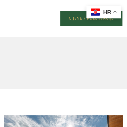
HR
CIJENE / REZERVACIJE