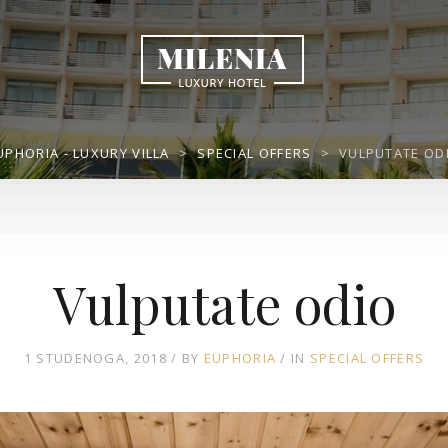
UPHORIA - LUXURY VILLA
>
SPECIAL OFFERS
>
VULPUTATE OD
Vulputate odio
1 STUDENOGA, 2018
BY
EUPHORIA
IN
SPECIAL OFFERS