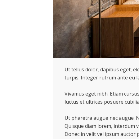
Ut tellus dolor, dapibus eget, el
turpis. Integer rutrum ante eu l
Vivamus eget nibh. Etiam cursus 
luctus et ultrices posuere cubilia
Ut pharetra augue nec augue. Nam
Quisque diam lorem, interdum vit
Donec in velit vel ipsum auctor 