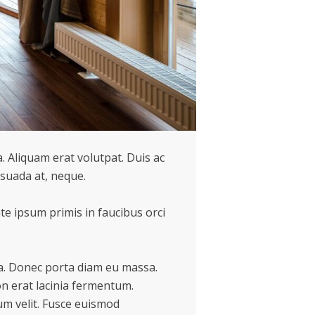
a. Aliquam erat volutpat. Duis ac
esuada at, neque.
te ipsum primis in faucibus orci
la. Donec porta diam eu massa.
on erat lacinia fermentum.
tum velit. Fusce euismod