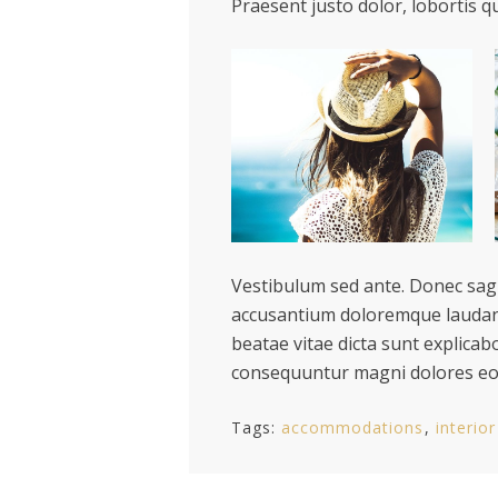
Praesent justo dolor, lobortis qu
Vestibulum sed ante. Donec sagi
accusantium doloremque laudanti
beatae vitae dicta sunt explicab
consequuntur magni dolores eos
Tags:
accommodations
interior