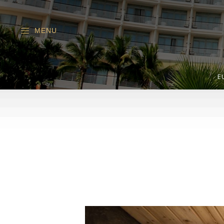
MENU
E