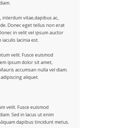
diam.
 interdum vitae,dapibus ac,
ede. Donec eget tellus non erat
onec in velit vel ipsum auctor
iaculis lacinia est.
tum velit. Fusce euismod
em ipsum dolor sit amet,
Mauris accumsan nulla vel diam.
adipiscing aliquet.
tum velit. Fusce euismod
iam. Sed in lacus ut enim
. Aliquam dapibus tincidunt metus.