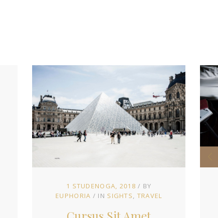
1 STUDENOGA, 2018
BY
EUPHORIA
IN
SIGHTS
TRAVEL
Cursus Sit Amet